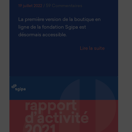
/
59 Commentaires
19 juillet 2022
La première version de la boutique en
ligne de la fondation Sgipa est
désormais accessible.
Lire la suite