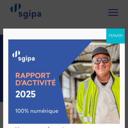
FERMER
LE STAND SGIPA DE
RETOUR AU MPARC
LA PRAILLE
Retour aux actualités