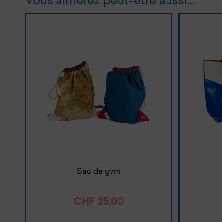
Vous aimerez peut-être aussi…
Sac de gym
CHF
25.00