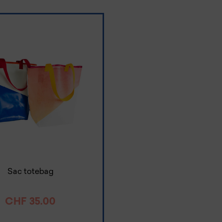
Sac totebag
CHF
35.00