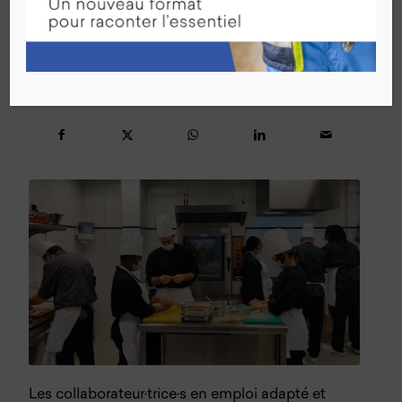
Retour aux actualités
Partager cet article
Les collaborateur·trice·s en emploi adapté et