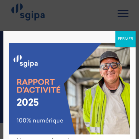
FERMER
PÔLE
RESTAURATION :
MENU
GASTRONOMIQUE
4 février 2021