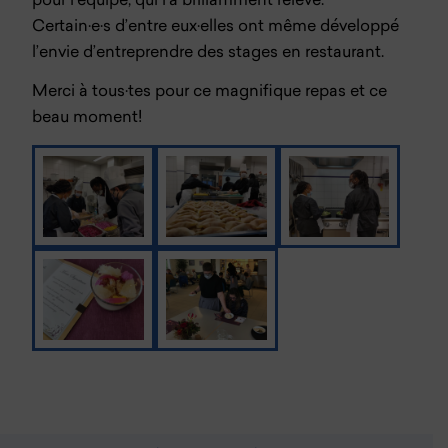
pour l’équipe, qui l’a brillamment relevé.
Certain·e·s d’entre eux·elles ont même développé
l’envie d’entreprendre des stages en restaurant.
Merci à tous·tes pour ce magnifique repas et ce
beau moment!