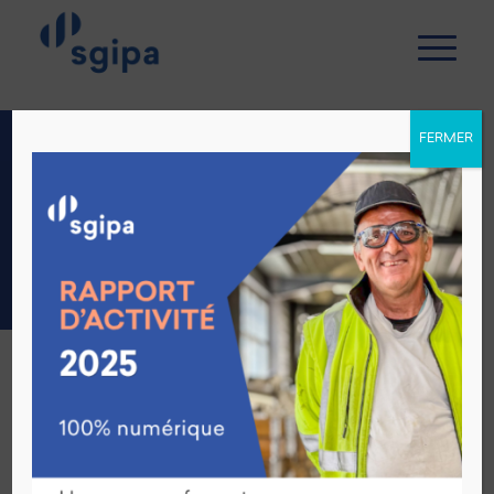
FERMER
RESPONSABLE DE
RÉSIDENCE
Retour aux offres