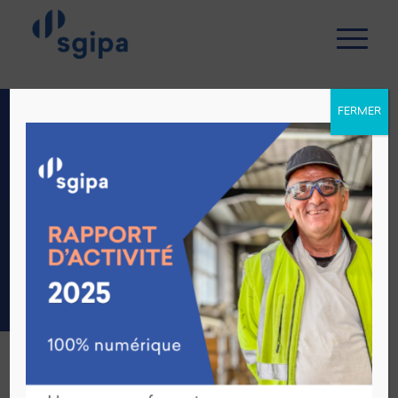
FERMER
ENSEIGNANT
SPÉCIALISÉ OU
ENSEIGNANTE
SPÉCIALISÉE