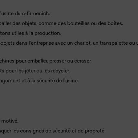
 l’usine dsm-firmenich.
aller des objets, comme des bouteilles ou des boîtes.
ons utiles à la production.
 objets dans l’entreprise avec un chariot, un transpalette ou 
chines pour emballer, presser ou écraser.
s pour les jeter ou les recycler.
ngement et à la sécurité de l’usine.
t motivé.
iquer les consignes de sécurité et de propreté.