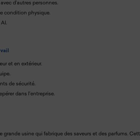
r avec d’autres personnes.
e condition physique.
 AI.
vail
eur et en extérieur.
uipe.
ts de sécurité.
epérer dans l’entreprise.
une grande usine qui fabrique des saveurs et des parfums. Cet