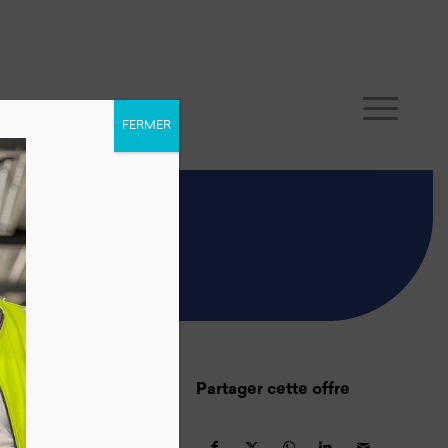
FERMER
USTRIE
Partager cette offre
ne rente AI.