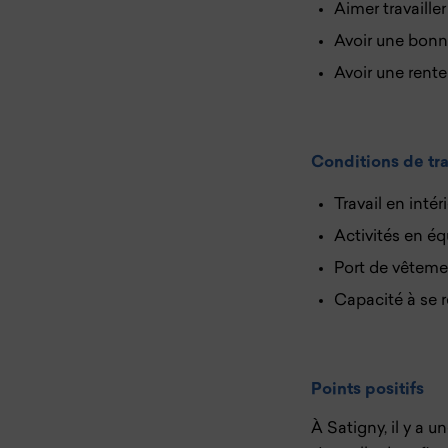
Aimer travaille
Avoir une bonn
Avoir une rente
Conditions de tra
Travail en intéri
Activités en éq
Port de vêtemen
Capacité à se r
Points positifs
À Satigny, il y a 