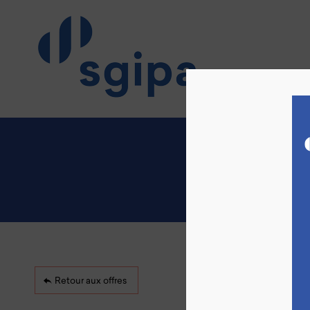
EMPLOY
Retour aux offres
Les ateliers de la
Ces emplois sont p