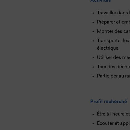
Activités
Travailler dans
Préparer et emb
Monter des cart
Transporter les
électrique.
Utiliser des ma
Trier des déchet
Participer au ra
Profil recherché
Être à l’heure e
Écouter et appl